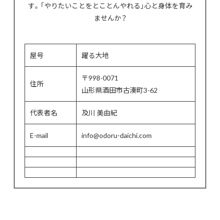
す。「やりたいことをとことんやれる」心と身体を育み
ませんか？
屋号
躍る大地
〒998-0071
住所
山形県酒田市古湊町3-62
代表者名
及川 美由紀
E-mail
info@odoru-daichi.com