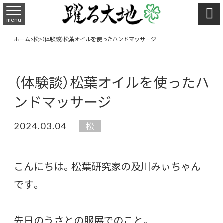

menu
ホーム
>
松
>
（体験談）松葉オイルを使ったハンドマッサージ
（体験談）松葉オイルを使ったハ
ンドマッサージ
2024.03.04
松
こんにちは。松葉研究家の及川みぃちゃん
です。
先日のうさとの服展でのこと。