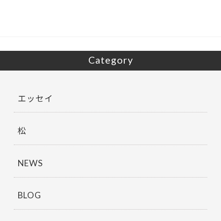
o
o
k
Category
エッセイ
松
NEWS
BLOG