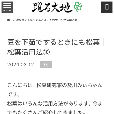

menu
ホーム
>
松
>
豆を下茹でするときにも松葉｜松葉活用法⑩
豆を下茹でするときにも松葉｜
松葉活用法⑩
2024.03.12
松
こんにちは。松葉研究家の及川みぃちゃん
です。
松葉はいろんな活用方法があります。今ま
でもたくさんご紹介してきました。