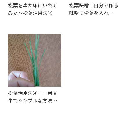
松葉をぬか床にいれて
松葉味噌｜自分で作る
みた～松葉活用法②
味噌に松葉を入れ…
松葉活用法④｜一番簡
単でシンプルな方法…