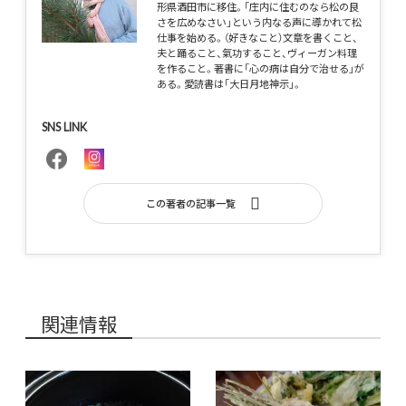
形県酒田市に移住。「庄内に住むのなら松の良
さを広めなさい」という内なる声に導かれて松
仕事を始める。（好きなこと）文章を書くこと、
夫と踊ること、氣功すること、ヴィーガン料理
を作ること。著書に「心の病は自分で治せる」が
ある。愛読書は「大日月地神示」。
SNS LINK
この著者の記事一覧
関連情報