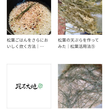
松葉ごはんをさらにお
松葉の天ぷらを作って
いしく炊く方法｜…
みた｜松葉活用法⑤