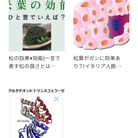
松の効果•効能|一言で
松葉がガンに効果あ
表す松の良さとは…
り？！イタリア人医…