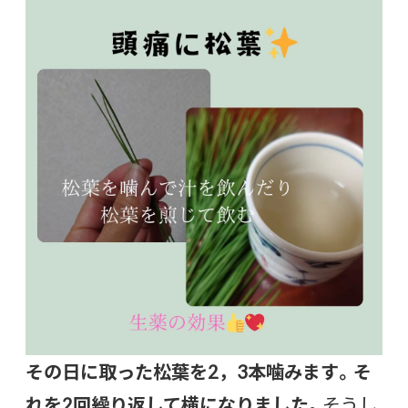
その日に取った松葉を2，3本噛みます。そ
れを2回繰り返して横になりました
。そうし