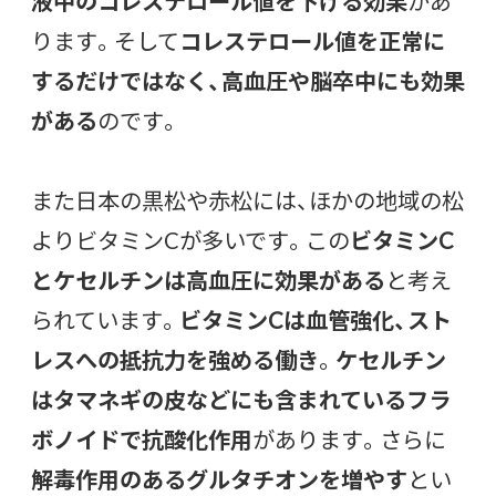
液中のコレステロール値を下げる効果
があ
ります。そして
コレステロール値を正常に
するだけではなく、高血圧や脳卒中にも効果
がある
のです。
また日本の黒松や赤松には、ほかの地域の松
よりビタミンCが多いです。この
ビタミンC
とケセルチンは高血圧に効果がある
と考え
られています。
ビタミンCは血管強化、スト
レスへの抵抗力を強める働き
。
ケセルチン
はタマネギの皮などにも含まれているフラ
ボノイドで抗酸化作用
があります。さらに
解毒作用のあるグルタチオンを増やす
とい