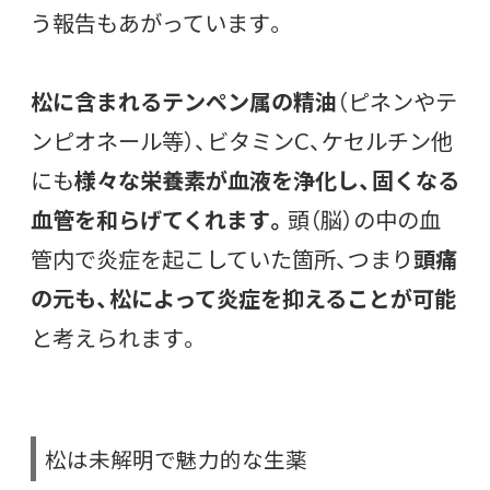
う報告もあがっています。
松に含まれるテンペン属の精油
（ピネンやテ
ンピオネール等）、ビタミンC、ケセルチン他
にも
様々な栄養素が血液を浄化し、固くなる
血管を和らげてくれます。
頭（脳）の中の血
管内で炎症を起こしていた箇所、つまり
頭痛
の元も、松によって炎症を抑えることが可能
と考えられます。
松は未解明で魅力的な生薬