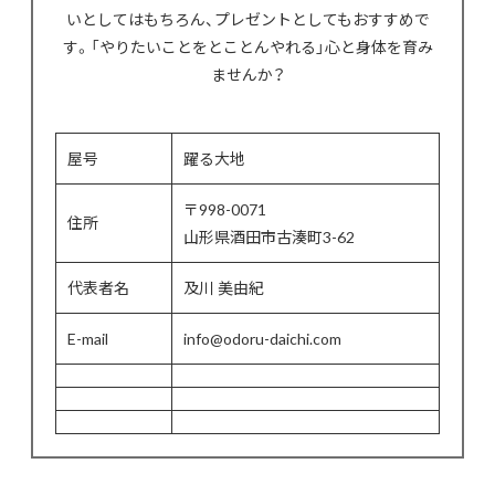
いとしてはもちろん、プレゼントとしてもおすすめで
す。「やりたいことをとことんやれる」心と身体を育み
ませんか？
屋号
躍る大地
〒998-0071
住所
山形県酒田市古湊町3-62
代表者名
及川 美由紀
E-mail
info@odoru-daichi.com