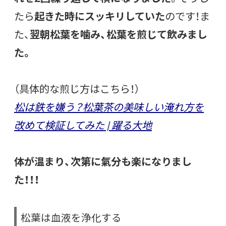
たら
起きた時にスッキリしていた
のです！ま
た、
翌朝松葉を噛み、松葉を煎じて飲みまし
た。
（具体的な煎じ方はこちら！）
松は鉄を嫌う？松葉茶の美味しい淹れ方を
改めて検証してみた | 躍る大地
体が温まり、次第に氣分も楽になりまし
た！！！
松葉は血液を浄化する