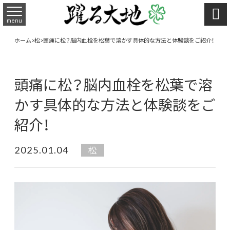

menu
ホーム
>
松
>
頭痛に松？脳内血栓を松葉で溶かす具体的な方法と体験談をご紹介！
頭痛に松？脳内血栓を松葉で溶
かす具体的な方法と体験談をご
紹介！
2025.01.04
松