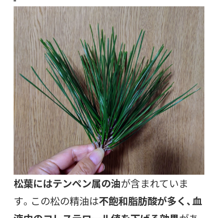
松葉にはテンペン属の油
が含まれていま
す。この松の精油は
不飽和脂肪酸が多く、血