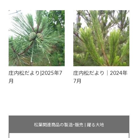
庄内松だより|2025年7
庄内松だより｜2024年
月
7月
松葉関連商品の製造・販売 | 躍る大地