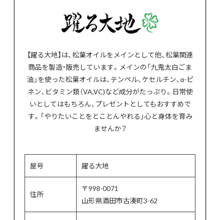
【躍る大地】は、松葉オイルをメインとして他、松葉関連
商品を製造・販売しています。メインの「九鬼太白ごま
油」を使った松葉オイルは、テンペル、ケセルチン、α-ピ
ネン、ビタミン類（VA,VC)など成分がたっぷり。日常使
いとしてはもちろん、プレゼントとしてもおすすめで
す。「やりたいことをとことんやれる」心と身体を育み
ませんか？
屋号
躍る大地
〒998-0071
住所
山形県酒田市古湊町3-62