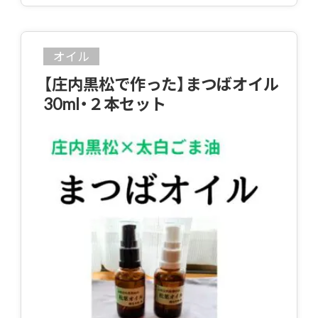
オイル
【庄内黒松で作った】まつばオイル
30ml・２本セット