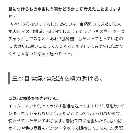
肌につけるもの本当に有害かどうかって 考えたことあります
か
？
「いや、みんなつけてるし！」 あるいは 「自然派コスメだから大
丈夫！」 その自然派、 元は何でしょう？ そういうものを一つ一つ
チェックしてみると 「 あれ？肌綺麗にしたいって思っているの
に 実は肌に悪いことしてんじゃないの？」 って言うのに氣がつ
くんじゃないかなぁと思って……。
三つ目 電氣・電磁波を極力避ける。
電氣・電磁波を極力避ける。
インターネット使ってラジオ番組を送ってますけど、電磁波・イ
ンターネット使わないと伝えたいことって伝えられないので、
使わせていただいております。普段ブログを書いたり、まつば
オイルや他の商品もインターネットで販売しているので、実際