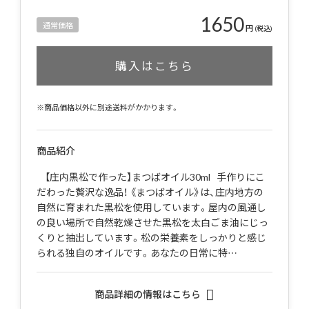
1650
通常価格
円
(税込)
購入はこちら
※商品価格以外に別途送料がかかります。
商品紹介
【庄内黒松で作った】まつばオイル30ml 手作りにこ
だわった贅沢な逸品！ 《まつばオイル》は、庄内地方の
自然に育まれた黒松を使用しています。屋内の風通し
の良い場所で自然乾燥させた黒松を太白ごま油にじっ
くりと抽出しています。松の栄養素をしっかりと感じ
られる独自のオイルです。あなたの日常に特…
商品詳細の情報はこちら