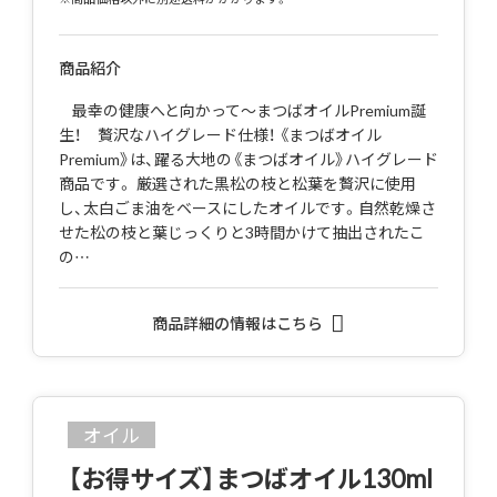
商品紹介
最幸の健康へと向かって～まつばオイルPremium誕
生！ 贅沢なハイグレード仕様！ 《まつばオイル
Premium》は、躍る大地の《まつばオイル》ハイグレード
商品です。 厳選された黒松の枝と松葉を贅沢に使用
し、太白ごま油をベースにしたオイルです。自然乾燥さ
せた松の枝と葉じっくりと3時間かけて抽出されたこ
の…
商品詳細の情報はこちら
オイル
【お得サイズ】まつばオイル130ml