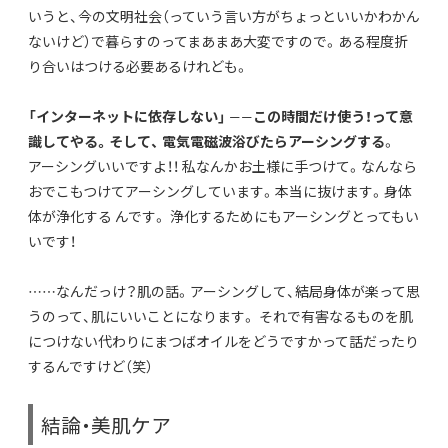
いうと、今の文明社会（っていう言い方がちょっといいかわかん
ないけど）で暮らすのってまあまあ大変ですので。ある程度折
り合いはつける必要あるけれども。
「インターネットに依存しない」
——
この時間だけ使う！って意
識してやる。そして、
電気電磁波浴びたらアーシングする
。
アーシングいいですよ！！ 私なんかお土様に手つけて。なんなら
おでこもつけてアーシングしています。本当に抜けます。身体
体が浄化する んです。 浄化するためにもアーシングとってもい
いです！
……なんだっけ？肌の話。アーシングして、結局身体が楽って思
うのって、肌にいいことになります。 それで有害なるものを肌
につけない代わりにまつばオイルをどうですかって話だったり
するんですけど（笑）
結論・美肌ケア