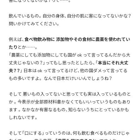
害になってないかな？って……。
飲んでいるもの。自分の身体、自分の肌に害になってないかな？
問いかけてみてください。
例えば、
食べ物飲み物に 添加物やその食材に農薬を使われてい
たり
とか……。
「農薬にしても添加物にしても国が ok って言ってるんだから大
丈夫じゃないの？」ってもし思ったとしたら、「
本当にそれ大丈
夫？？
」 日本は ok って言ってるけど、他の国ダメって言ってる
もの多いですよ。 なんで日本だけいいんでしょうね？
そして 悪いもの入ってないと思ってても実は入っているものと
か 。今表示が全部原材料書かなくてもいいっていうものもあり
ます 。なかなか有害なるもの、知らないうちにとっているかも
しれないです。
そして「口にする」っていうのは、何も飲む食べるものだけじゃ