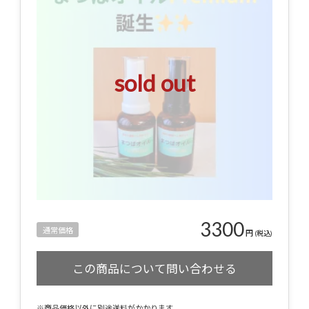
sold out
3300
通常価格
円
(税込)
※商品価格以外に別途送料がかかります。