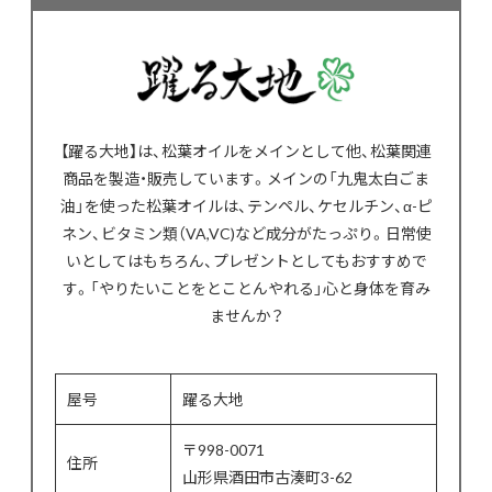
【躍る大地】は、松葉オイルをメインとして他、松葉関連
商品を製造・販売しています。メインの「九鬼太白ごま
油」を使った松葉オイルは、テンペル、ケセルチン、α-ピ
ネン、ビタミン類（VA,VC)など成分がたっぷり。日常使
いとしてはもちろん、プレゼントとしてもおすすめで
す。「やりたいことをとことんやれる」心と身体を育み
ませんか？
屋号
躍る大地
〒998-0071
住所
山形県酒田市古湊町3-62