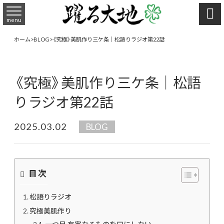

menu
ホーム
>
BLOG
>
《究極》美肌作り三ケ条｜松語りラジオ第22話
《究極》美肌作り三ケ条｜松語
りラジオ第22話
2025.03.02
BLOG
目次
松語りラジオ
究極美肌作り