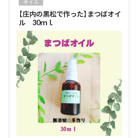
オイル
【庄内の黒松で作った】まつばオイ
ル 30ｍｌ