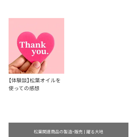
【体験談】松葉オイルを
使っての感想
松葉関連商品の製造・販売 | 躍る大地