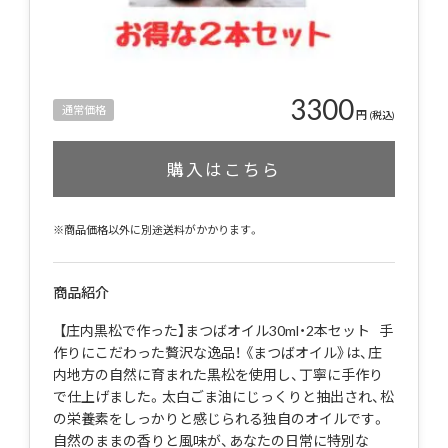
3300
通常価格
円
(税込)
購入はこちら
※商品価格以外に別途送料がかかります。
商品紹介
【庄内黒松で作った】まつばオイル30ml・2本セット 手
作りにこだわった贅沢な逸品！ 《まつばオイル》は、庄
内地方の自然に育まれた黒松を使用し、丁寧に手作り
で仕上げました。太白ごま油にじっくりと抽出され、松
の栄養素をしっかりと感じられる独自のオイルです。
自然のままの香りと風味が、あなたの日常に特別な