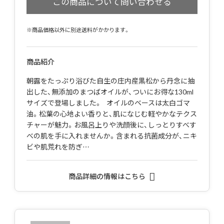
※商品価格以外に別途送料がかかります。
商品紹介
朝露をたっぷり浴びた自生の庄内産黒松から丹念に抽
出した、無添加のまつばオイルが、ついにお得な130ml
サイズで登場しました。 オイルのベースは太白ゴマ
油。松葉の心地よい香りと、肌になじむ軽やかなテクス
チャーが魅力。お風呂上りや洗顔後に、しっとりすべす
べの肌を手に入れませんか。含まれる抗菌成分が、ニキ
ビや肌荒れを防ぎ…
商品詳細の情報はこちら