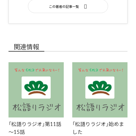
この著者の記事一覧
関連情報
「松語りラジオ」第11話
「松語りラジオ」始めま
～15話
した