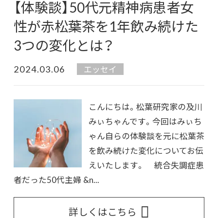
【体験談】50代元精神病患者女
性が赤松葉茶を1年飲み続けた
3つの変化とは？
2024.03.06
エッセイ
こんにちは。松葉研究家の及川
みぃちゃんです。今回はみぃち
ゃん自らの体験談を元に松葉茶
を飲み続けた変化についてお伝
えいたします。 統合失調症患
者だった50代主婦 &n...
詳しくはこちら