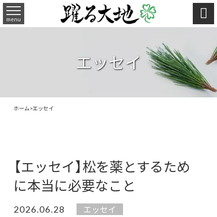

menu
エッセイ
ホーム
>
エッセイ
【エッセイ】松を薬とするため
に本当に必要なこと
2026.06.28
エッセイ