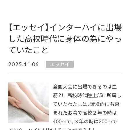
【エッセイ】インターハイに出場
した高校時代に身体の為にやっ
ていたこと
2025.11.06
エッセイ
全国大会に出場できるのは血
筋？！ 高校時代陸上部に所属し
ていたわたしは、環境的にも恵
まれたお陰で高校２年の時は
400ｍで、３年の時は200ｍで