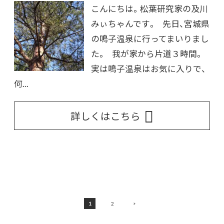
こんにちは。松葉研究家の及川
みぃちゃんです。 先日、宮城県
の鳴子温泉に行ってまいりまし
た。 我が家から片道３時間。
実は鳴子温泉はお気に入りで、
何...
詳しくはこちら
»
1
2