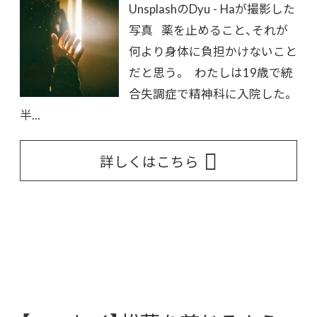
UnsplashのDyu - Haが撮影した
写真 薬を止めること、それが
何より身体に負担かけないこと
だと思う。 わたしは19歳で統
合失調症で精神科に入院した。
半...
詳しくはこちら