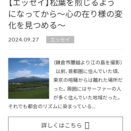
【エッセイ】松葉を煎じるよう
になってから～心の在り様の変
化を見つめる～
2024.09.27
エッセイ
（鎌倉市腰越より江の島を撮影）
以前、首都圏に住んでいた頃、
東京の喧騒からは離れた場所だ
った。周囲にはサーファーの人
が多く住んでいた地域だった。
それでも都会のリズムに染まっている...
詳しくはこちら