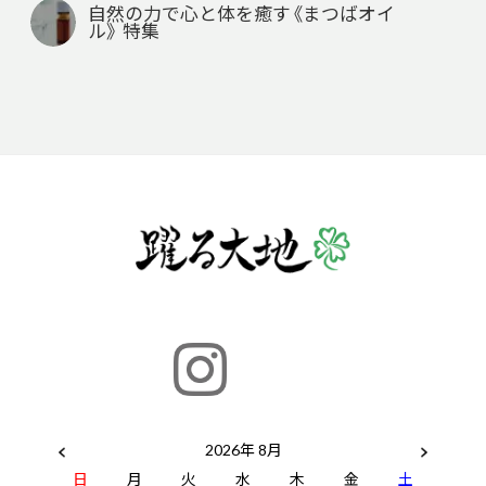
自然の力で心と体を癒す《まつばオイ
ル》 特集
2026年 8月
日
月
火
水
木
金
土