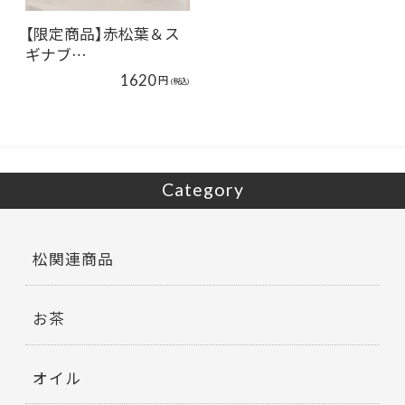
【限定商品】赤松葉＆ス
ギナブ…
1620
円
(税込)
Category
松関連商品
お茶
オイル