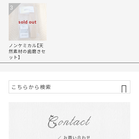
3
sold out
ノンケミカル【天
然素材の歯磨きセ
ット】