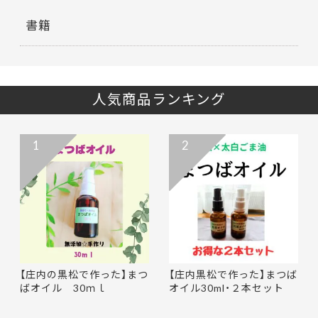
書籍
人気商品ランキング
1
2
【庄内の黒松で作った】まつ
【庄内黒松で作った】まつば
ばオイル 30ｍｌ
オイル30ml・２本セット