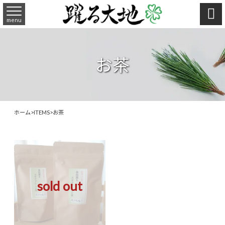

menu
お茶
ホーム
>
ITEMS
>
お茶
sold out