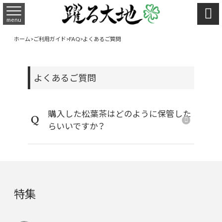

menu
ホーム
>
ご利用ガイド
>
FAQ
>
よくあるご質問
よくあるご質問
購入した松葉茶はどのように保管した
Q
らいいですか？
特集