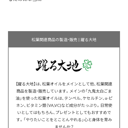
松葉関連商品の製造・販売 | 躍る大地
【躍る大地】は、松葉オイルをメインとして他、松葉関連
商品を製造・販売しています。メインの「九鬼太白ごま
油」を使った松葉オイルは、テンペル、ケセルチン、α-ピ
ネン、ビタミン類（VA,VC)など成分がたっぷり。日常使
いとしてはもちろん、プレゼントとしてもおすすめで
す。「やりたいことをとことんやれる」心と身体を育み
ませんか？