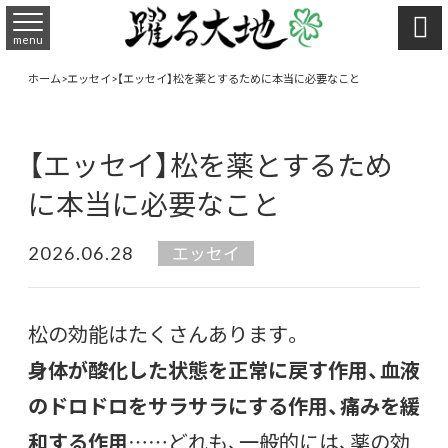

menu
ホーム
>
エッセイ
>
【エッセイ】松を薬とするために本当に必要なこと
【エッセイ】松を薬とするため
に本当に必要なこと
2026.06.28
エッセイ
松の効能はたくさんあります。
身体が酸化した状態を正常に戻す作用、血液
のドロドロをサラサラにする作用、痛みを緩
和する作用
……どれも、一般的には、薬の効