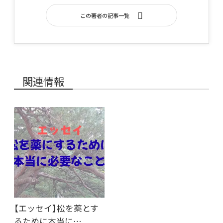
この著者の記事一覧
関連情報
【エッセイ】松を薬とす
るために本当に…