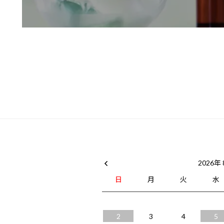
2026年
日
月
火
水
2
3
4
5