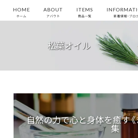
HOME
ABOUT
ITEMS
INFORMAT
ホーム
アバウト
商品一覧
新着情報・ブロ
松葉オイル
自然の力で心と身体を癒す《
集