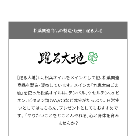
松葉関連商品の製造・販売 | 躍る大地
【躍る大地】は、松葉オイルをメインとして他、松葉関連
商品を製造・販売しています。メインの「九鬼太白ごま
油」を使った松葉オイルは、テンペル、ケセルチン、α-ピ
ネン、ビタミン類（VA,VC)など成分がたっぷり。日常使
いとしてはもちろん、プレゼントとしてもおすすめで
す。「やりたいことをとことんやれる」心と身体を育み
ませんか？